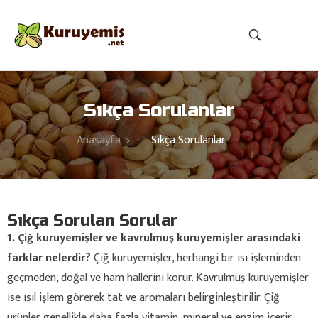
Sıkça Sorulanlar
Anasayfa
Sıkça Sorulanlar
>
Sıkça Sorulan Sorular
1. Çiğ kuruyemişler ve kavrulmuş kuruyemişler arasındaki
farklar nelerdir?
Çiğ kuruyemişler, herhangi bir ısı işleminden
geçmeden, doğal ve ham hallerini korur. Kavrulmuş kuruyemişler
ise ısıl işlem görerek tat ve aromaları belirginleştirilir. Çiğ
ürünler genellikle daha fazla vitamin, mineral ve enzim içerir.