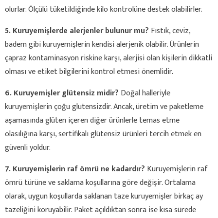
olurlar. Ölçülü tüketildiğinde kilo kontrolüne destek olabilirler.
5. Kuruyemişlerde alerjenler bulunur mu?
Fıstık, ceviz,
badem gibi kuruyemişlerin kendisi alerjenik olabilir. Ürünlerin
çapraz kontaminasyon riskine karşı, alerjisi olan kişilerin dikkatli
olması ve etiket bilgilerini kontrol etmesi önemlidir.
6. Kuruyemişler glütensiz midir?
Doğal halleriyle
kuruyemişlerin çoğu glutensizdir. Ancak, üretim ve paketleme
aşamasında glüten içeren diğer ürünlerle temas etme
olasılığına karşı, sertifikalı glütensiz ürünleri tercih etmek en
güvenli yoldur.
7. Kuruyemişlerin raf ömrü ne kadardır?
Kuruyemişlerin raf
ömrü türüne ve saklama koşullarına göre değişir. Ortalama
olarak, uygun koşullarda saklanan taze kuruyemişler birkaç ay
tazeliğini koruyabilir. Paket açıldıktan sonra ise kısa sürede