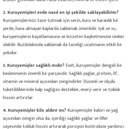
2. Kuruyemişleri evde nasıl en iyi şekilde saklayabilirim?
Kuruyemişlerinizi taze tutmak için serin, kuru ve karanlık bir
yerde, hava almayan kaplarda saklamak önemlidir. Işık ve ısı,
kuruyemişlerin bayatlamasına ve lezzetini kaybetmesine neden
olabilir. Buzdolabında saklamak da tazeliği uzatmanın etkili bir
yoludur.
3. Kuruyemişler sağlıklı mıdır?
Evet, kuruyemişler dengeli bir
beslenmenin önemli bir parçasıdır. Sağlıklı yağlar, protein, lif,
vitamin ve mineral açısından zengindirler. Düzenli ve ölçülü
tüketildiklerinde kalp sağlığını destekler, enerji verir ve tokluk
hissini artırırlar.
4. Kuruyemişler kilo aldırır mı?
Kuruyemişler kalori ve yağ
açısından zengin olsa da, içerdiği sağlıklı yağlar ve lifler
sayesinde tokluk hissini artırarak porsiyon kontrolüne yardımcı