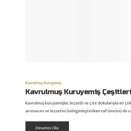
Kavrulmuş Kuruyemiş
Kavrulmuş Kuruyemiş Çeşitler
Kavrulmuş kuruyemişler, lezzetli ve çıtır dokularıyla en ço
aromasını ve lezzetini belirginleştirirken raf ömrünü de uz
Devamını Oku