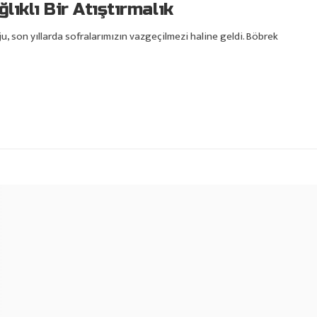
lıklı Bir Atıştırmalık
u, son yıllarda sofralarımızın vazgeçilmezi haline geldi. Böbrek