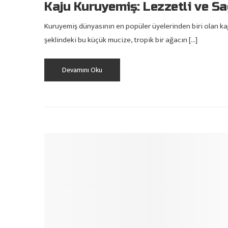
Kaju Kuruyemiş: Lezzetli ve Sağ
Kuruyemiş dünyasının en popüler üyelerinden biri olan kaj
şeklindeki bu küçük mucize, tropik bir ağacın […]
Devamını Oku