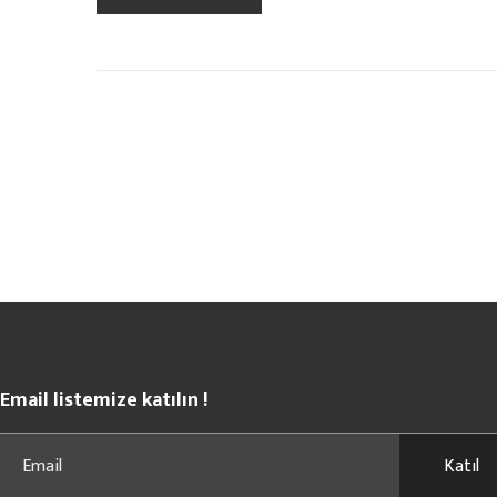
Email listemize katılın !
Katıl