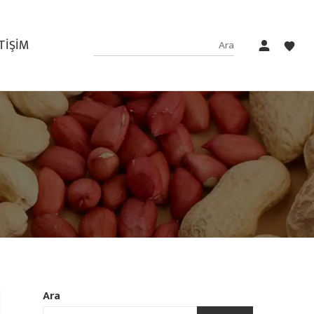
ETIŞIM
Ara