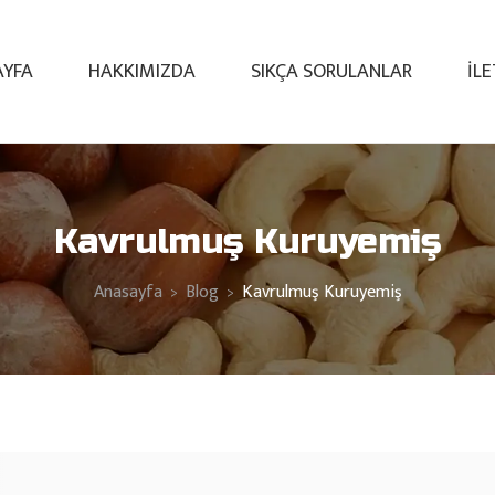
AYFA
HAKKIMIZDA
SIKÇA SORULANLAR
İL
Kavrulmuş Kuruyemiş
Anasayfa
Blog
Kavrulmuş Kuruyemiş
>
>