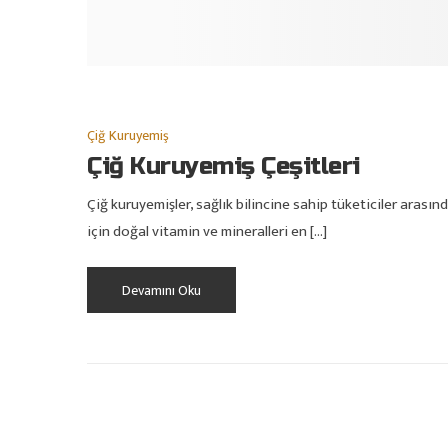
Çiğ Kuruyemiş
Çiğ Kuruyemiş Çeşitleri
Çiğ kuruyemişler, sağlık bilincine sahip tüketiciler aras
için doğal vitamin ve mineralleri en […]
Devamını Oku