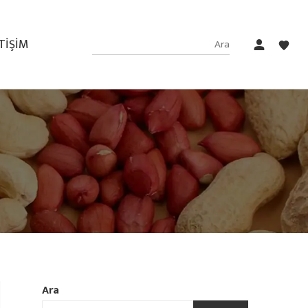
ETIŞIM
Ara