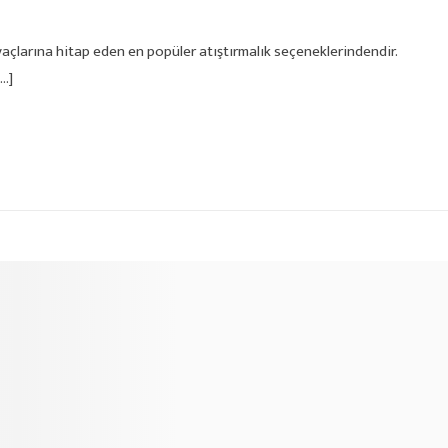
iyaçlarına hitap eden en popüler atıştırmalık seçeneklerindendir.
[…]