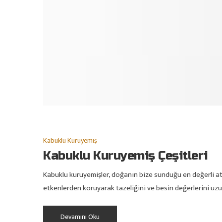
Kabuklu Kuruyemiş
Kabuklu Kuruyemiş Çeşitleri
Kabuklu kuruyemişler, doğanın bize sunduğu en değerli atış
etkenlerden koruyarak tazeliğini ve besin değerlerini uzu
Devamını Oku