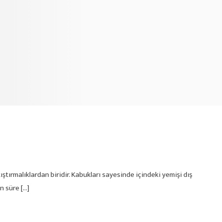
tırmalıklardan biridir. Kabukları sayesinde içindeki yemişi dış
n süre […]