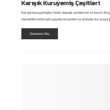
Karışık Kuruyemiş Çeşitleri
Karışık kuruyemişler, farklı damak zevklerine ve besin iht
Genellikle birbiriyle uyumlu lezzetler ve dokular bir araya 
Devamını Oku