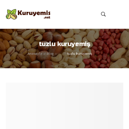
tuzlu kuruyemiş
Anasayfa
Blog
tuzlu kuruyemiş
>
>