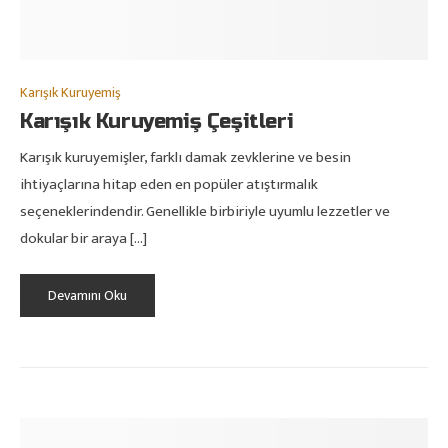
Karışık Kuruyemiş
Karışık Kuruyemiş Çeşitleri
Karışık kuruyemişler, farklı damak zevklerine ve besin
ihtiyaçlarına hitap eden en popüler atıştırmalık
seçeneklerindendir. Genellikle birbiriyle uyumlu lezzetler ve
dokular bir araya […]
Devamını Oku