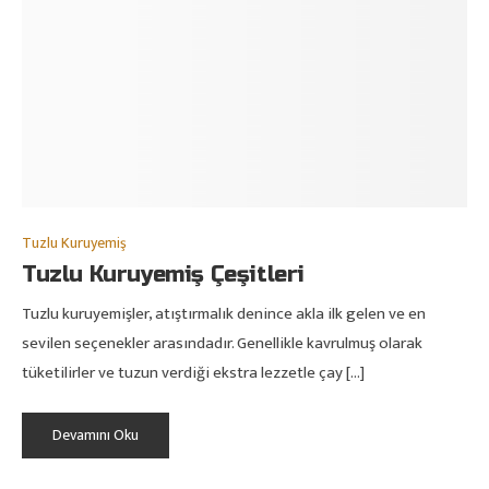
Tuzlu Kuruyemiş
Tuzlu Kuruyemiş Çeşitleri
Tuzlu kuruyemişler, atıştırmalık denince akla ilk gelen ve en
sevilen seçenekler arasındadır. Genellikle kavrulmuş olarak
tüketilirler ve tuzun verdiği ekstra lezzetle çay […]
Devamını Oku