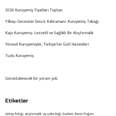
2026 Kuruyemiş Fiyatları Toptan
Yılbaşı Gecesinin Sessiz Kahramanı: Kuruyemiş Tabağı
Kaju Kuruyemiş: Lezzetli ve Sağlıklı Bir Atıştırmalık
Yöresel Kuruyemişler, Türkiye’nin Gizli Hazineleri
Tuzlu Kuruyemiş
Görüntülenecek bir yorum yok.
Etiketler
Antep fıstığı
atıştırmalık
ay çekirdeği
badem
Besin Değeri