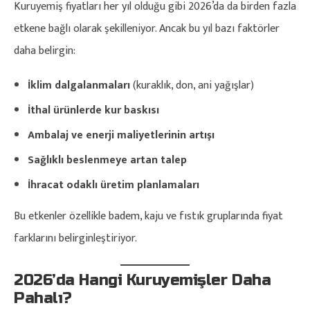
Kuruyemiş fiyatları her yıl olduğu gibi 2026’da da birden fazla
etkene bağlı olarak şekilleniyor. Ancak bu yıl bazı faktörler
daha belirgin:
İklim dalgalanmaları
(kuraklık, don, ani yağışlar)
İthal ürünlerde kur baskısı
Ambalaj ve enerji maliyetlerinin artışı
Sağlıklı beslenmeye artan talep
İhracat odaklı üretim planlamaları
Bu etkenler özellikle badem, kaju ve fıstık gruplarında fiyat
farklarını belirginleştiriyor.
2026’da Hangi Kuruyemişler Daha
Pahalı?