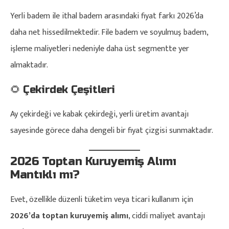
Yerli badem ile ithal badem arasındaki fiyat farkı 2026’da
daha net hissedilmektedir. File badem ve soyulmuş badem,
işleme maliyetleri nedeniyle daha üst segmentte yer
almaktadır.
🌻 Çekirdek Çeşitleri
Ay çekirdeği ve kabak çekirdeği, yerli üretim avantajı
sayesinde görece daha dengeli bir fiyat çizgisi sunmaktadır.
2026 Toptan Kuruyemiş Alımı
Mantıklı mı?
Evet, özellikle düzenli tüketim veya ticari kullanım için
2026’da toptan kuruyemiş alımı
, ciddi maliyet avantajı