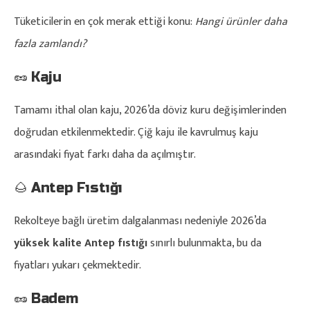
Tüketicilerin en çok merak ettiği konu:
Hangi ürünler daha
fazla zamlandı?
🥜 Kaju
Tamamı ithal olan kaju, 2026’da döviz kuru değişimlerinden
doğrudan etkilenmektedir. Çiğ kaju ile kavrulmuş kaju
arasındaki fiyat farkı daha da açılmıştır.
🌰 Antep Fıstığı
Rekolteye bağlı üretim dalgalanması nedeniyle 2026’da
yüksek kalite Antep fıstığı
sınırlı bulunmakta, bu da
fiyatları yukarı çekmektedir.
🥜 Badem