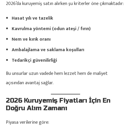
2026’da kuruyemiş satın alırken şu kriterler öne çıkmaktadır:
Hasat yılı ve tazelik
Kavrulma yöntemi (odun ateşi / fırın)
Nem ve kırık oranı
Ambalajlama ve saklama koşulları
Tedarikçi güvenilirliği
Bu unsurlar uzun vadede hem lezzet hem de maliyet
açısından avantaj sağlar.
2026 Kuruyemiş Fiyatları İçin En
Doğru Alım Zamanı
Piyasa verilerine göre: