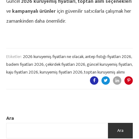
Güncel
2026 kuruyemiş fiyatları
,
toptan alım seçenekleri
ve
kampanyalı ürünler
için güvenilir satıcılarla çalışmak her
zamankinden daha önemlidir.
Etiketler:
2026 kuruyemiş fiyatları ne olacak
,
antep fıstığı fiyatları 2026
,
badem fiyatları 2026
,
çekirdek fiyatları 2026
,
güncel kuruyemiş fiyatları
,
kaju fiyatları 2026
,
kuruyemiş fiyatları 2026
,
toptan kuruyemiş alımı
Ara
Ara