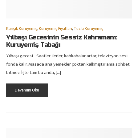
Karışık Kuruyemiş
,
Kuruyemiş Fiyatları
,
Tuzlu Kuruyemiş
Yılbaşı Gecesinin Sessiz Kahramanı:
Kuruyemiş Tabağı
Yılbaşı gecesi… Saatler ilerler, kahkahalar artar, televizyon sesi
fonda kalır. Masada ana yemekler çoktan kalkmıştır ama sohbet
bitmez. İşte tam bu anda, […]
Devamını Oku