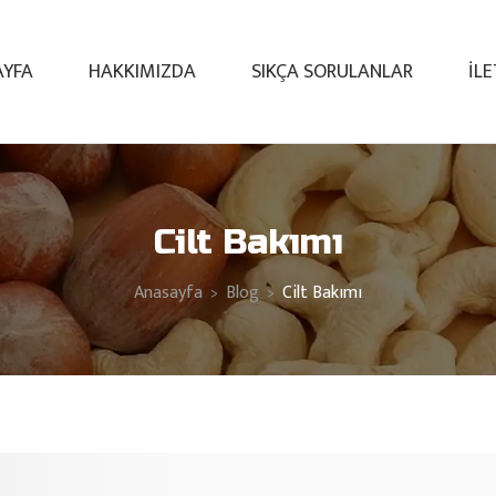
AYFA
HAKKIMIZDA
SIKÇA SORULANLAR
İL
Cilt Bakımı
Anasayfa
Blog
Cilt Bakımı
>
>