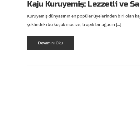
Kaju Kuruyemiş: Lezzetli ve Sağ
Kuruyemiş dünyasının en popüler üyelerinden biri olan kaj
şeklindeki bu küçük mucize, tropik bir ağacın […]
Devamını Oku