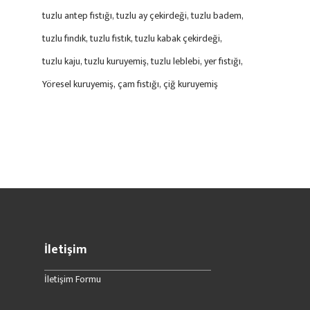
tuzlu antep fıstığı
tuzlu ay çekirdeği
tuzlu badem
tuzlu fındık
tuzlu fıstık
tuzlu kabak çekirdeği
tuzlu kaju
tuzlu kuruyemiş
tuzlu leblebi
yer fıstığı
Yöresel kuruyemiş
çam fıstığı
çiğ kuruyemiş
İletişim
İletişim Formu