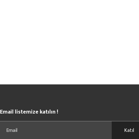
Email listemize katılın !
Katıl