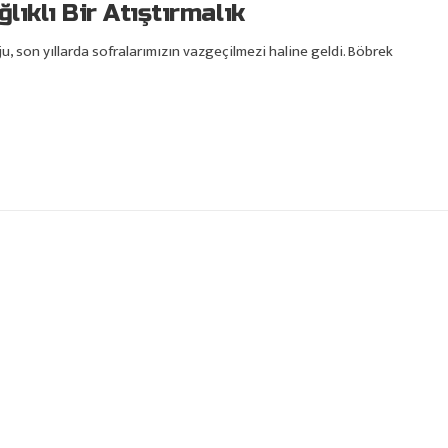
lıklı Bir Atıştırmalık
u, son yıllarda sofralarımızın vazgeçilmezi haline geldi. Böbrek