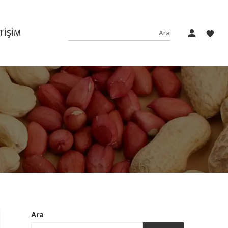
ETIŞIM
Ara