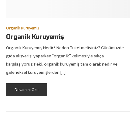
Organik Kuruyemiş
Organik Kuruyemiş
Organik Kuruyemiş Nedir? Neden Tüketmelisiniz? Günümüzde
gıda alışverişi yaparken “organik” kelimesiyle sıkça
karşılaşıyoruz. Peki, organik kuruyemiş tam olarak nedir ve
geleneksel kuruyemişlerden […]
Devamını Oku