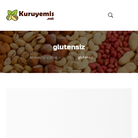
glutensiz
Anasayfa
Blog
glutensiz
>
>