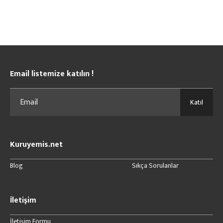
Email listemize katılın !
Katıl
Kuruyemis.net
Blog
Sıkça Sorulanlar
İletişim
İletişim Formu