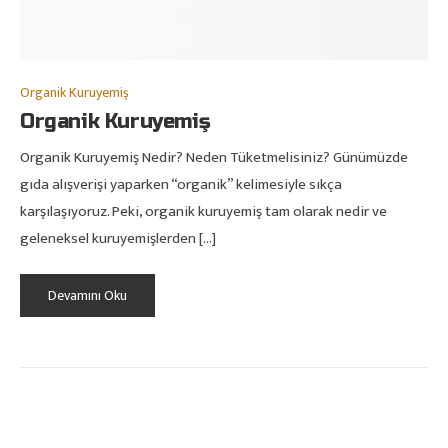
Organik Kuruyemiş
Organik Kuruyemiş
Organik Kuruyemiş Nedir? Neden Tüketmelisiniz? Günümüzde
gıda alışverişi yaparken “organik” kelimesiyle sıkça
karşılaşıyoruz. Peki, organik kuruyemiş tam olarak nedir ve
geleneksel kuruyemişlerden […]
Devamını Oku