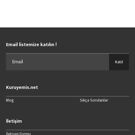
Email listemize katılın !
Katıl
Kuruyemis.net
Blog
Sıkça Sorulanlar
İletişim
İletişim Formu