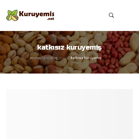
katkısız kuruyemiş
Anasayfa
Blog
katkısız kuruyemiş
>
>