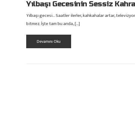
Yılbaşı Gecesinin Sessiz Kahr
Yılbaşı gecesi… Saatler ilerler, kahkahalar artar, televi
bitmez. İşte tam bu anda, […]
Devamını Oku