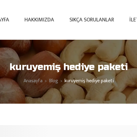
AYFA
HAKKIMIZDA
SIKÇA SORULANLAR
İL
kuruyemiş hediye paketi
Anasayfa
Blog
kuruyemiş hediye paketi
>
>