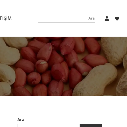
ETIŞIM
Ara