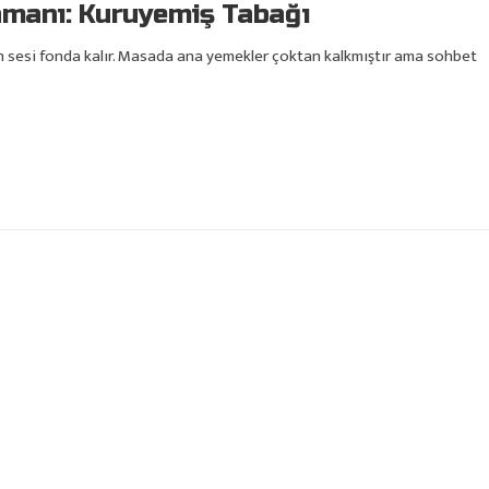
amanı: Kuruyemiş Tabağı
zyon sesi fonda kalır. Masada ana yemekler çoktan kalkmıştır ama sohbet