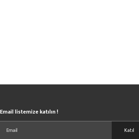
Email listemize katılın !
Katıl