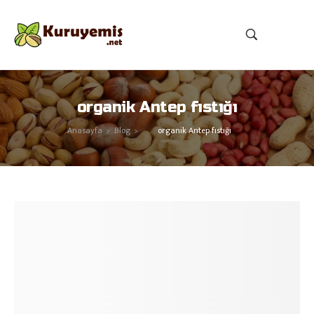
organik Antep fıstığı
Anasayfa
Blog
organik Antep fıstığı
>
>