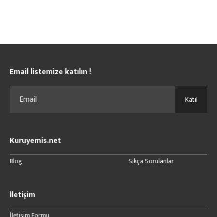
Email listemize katılın !
Katıl
Kuruyemis.net
Blog
Sıkça Sorulanlar
İletişim
İletişim Formu