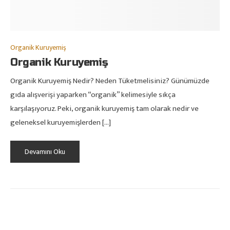
Organik Kuruyemiş
Organik Kuruyemiş
Organik Kuruyemiş Nedir? Neden Tüketmelisiniz? Günümüzde
gıda alışverişi yaparken “organik” kelimesiyle sıkça
karşılaşıyoruz. Peki, organik kuruyemiş tam olarak nedir ve
geleneksel kuruyemişlerden […]
Devamını Oku