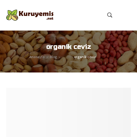
organik ceviz
Anasayfa
Blog
organik ceviz
>
>