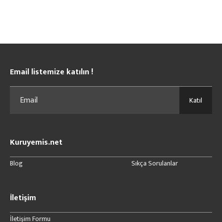
Email listemize katılın !
Katıl
Kuruyemis.net
Blog
Sıkça Sorulanlar
İletişim
İletişim Formu