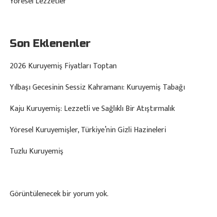
Yöresel Lezzetler
Son Eklenenler
2026 Kuruyemiş Fiyatları Toptan
Yılbaşı Gecesinin Sessiz Kahramanı: Kuruyemiş Tabağı
Kaju Kuruyemiş: Lezzetli ve Sağlıklı Bir Atıştırmalık
Yöresel Kuruyemişler, Türkiye’nin Gizli Hazineleri
Tuzlu Kuruyemiş
Görüntülenecek bir yorum yok.