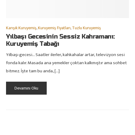
Karışık Kuruyemiş
,
Kuruyemiş Fiyatları
,
Tuzlu Kuruyemiş
Yılbaşı Gecesinin Sessiz Kahramanı:
Kuruyemiş Tabağı
Yılbaşı gecesi… Saatler ilerler, kahkahalar artar, televizyon sesi
fonda kalır. Masada ana yemekler çoktan kalkmıştır ama sohbet
bitmez. İşte tam bu anda, […]
Devamını Oku