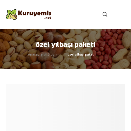
özel yılbaşı paketi
Anasayfa
Blog
özel yılbaşı paketi
>
>