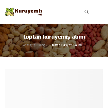
toptan kuruyemiş alımı
Anasayfa
Blog
toptan kuruyemiş alımı
>
>