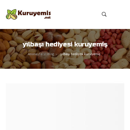
yılbaşı hediyesi kuruyemiş
Anasayfa
Blog
yılbaşı hediyesi kuruyemiş
>
>