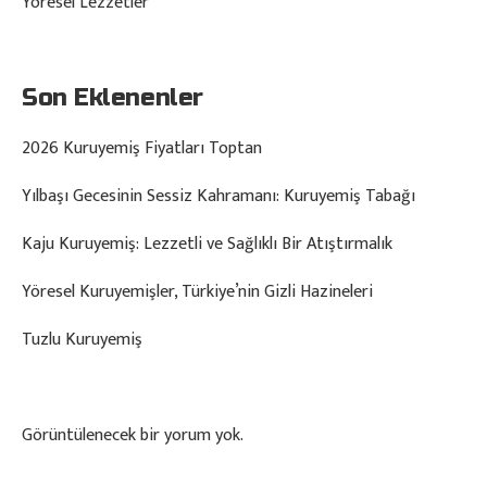
Yöresel Lezzetler
Son Eklenenler
2026 Kuruyemiş Fiyatları Toptan
Yılbaşı Gecesinin Sessiz Kahramanı: Kuruyemiş Tabağı
Kaju Kuruyemiş: Lezzetli ve Sağlıklı Bir Atıştırmalık
Yöresel Kuruyemişler, Türkiye’nin Gizli Hazineleri
Tuzlu Kuruyemiş
Görüntülenecek bir yorum yok.