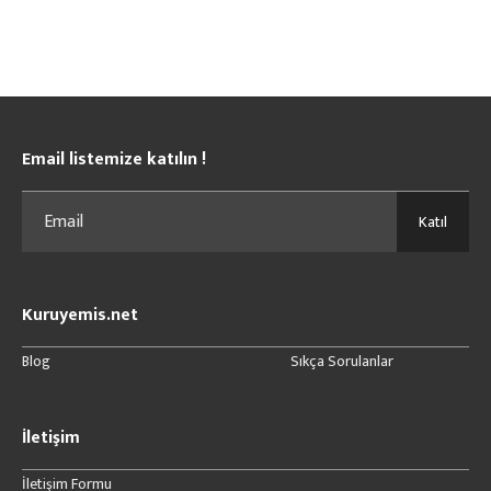
Email listemize katılın !
Katıl
Kuruyemis.net
Blog
Sıkça Sorulanlar
İletişim
İletişim Formu