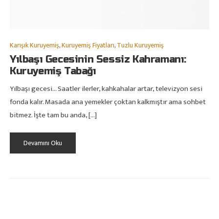
Karışık Kuruyemiş
,
Kuruyemiş Fiyatları
,
Tuzlu Kuruyemiş
Yılbaşı Gecesinin Sessiz Kahramanı:
Kuruyemiş Tabağı
Yılbaşı gecesi… Saatler ilerler, kahkahalar artar, televizyon sesi
fonda kalır. Masada ana yemekler çoktan kalkmıştır ama sohbet
bitmez. İşte tam bu anda, […]
Devamını Oku