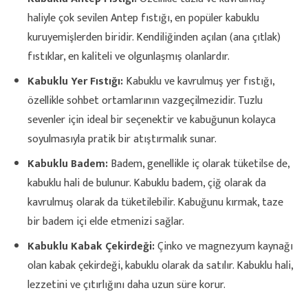
haliyle çok sevilen Antep fıstığı, en popüler kabuklu
kuruyemişlerden biridir. Kendiliğinden açılan (ana çıtlak)
fıstıklar, en kaliteli ve olgunlaşmış olanlardır.
Kabuklu Yer Fıstığı:
Kabuklu ve kavrulmuş yer fıstığı,
özellikle sohbet ortamlarının vazgeçilmezidir. Tuzlu
sevenler için ideal bir seçenektir ve kabuğunun kolayca
soyulmasıyla pratik bir atıştırmalık sunar.
Kabuklu Badem:
Badem, genellikle iç olarak tüketilse de,
kabuklu hali de bulunur. Kabuklu badem, çiğ olarak da
kavrulmuş olarak da tüketilebilir. Kabuğunu kırmak, taze
bir badem içi elde etmenizi sağlar.
Kabuklu Kabak Çekirdeği:
Çinko ve magnezyum kaynağı
olan kabak çekirdeği, kabuklu olarak da satılır. Kabuklu hali,
lezzetini ve çıtırlığını daha uzun süre korur.