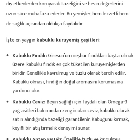
dış etkenlerden koruyarak tazeliğini ve besin değerlerini
uzun süre muhafaza ederler. Bu yemişler, hem lezzetli hem
de sağlık açısından oldukça faydalıdır.
İşte en yaygın
kabuklu kuruyemiş çeşitleri
:
Kabuklu Fındık:
Giresun’un meşhur fındıkları başta olmak
üzere, kabuklu fındık en çok tüketilen kuruyemişlerden
biridir. Genellikle kavrulmuş ve tuzlu olarak tercih edilir.
Kabuklu olması, fındığın doğal aromasını korumasına
yardımcı olur.
Kabuklu Ceviz:
Beyin sağlığı için faydalı olan Omega-3
yağ asitleri bakımından zengin olan ceviz, kabuklu olarak
satın alındığında tazeliği garantilenir. Kabuğunu kırmak,
keyifli bir atıştırmalık deneyimi sunar.
Kabuklu Antep Fıstığı:
Özellikle tuzlu ve kavrulmuş