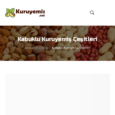
Kabuklu Kuruyemiş Çeşitleri
Anasayfa
Blog
Kabuklu Kuruyemiş Çeşitleri
>
>